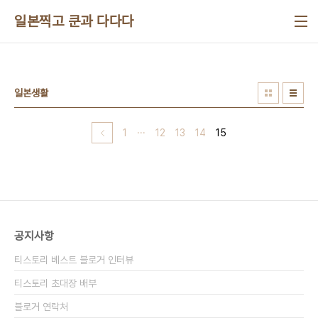
본문 바로가기
일본찍고 쿤과 다다다
일본생활
1
···
12
13
14
15
공지사항
티스토리 베스트 블로거 인터뷰
티스토리 초대장 배부
블로거 연락처