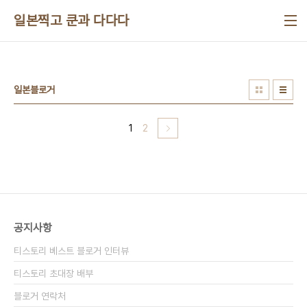
본문 바로가기
일본찍고 쿤과 다다다
일본블로거
1
2
공지사항
티스토리 베스트 블로거 인터뷰
티스토리 초대장 배부
블로거 연락처