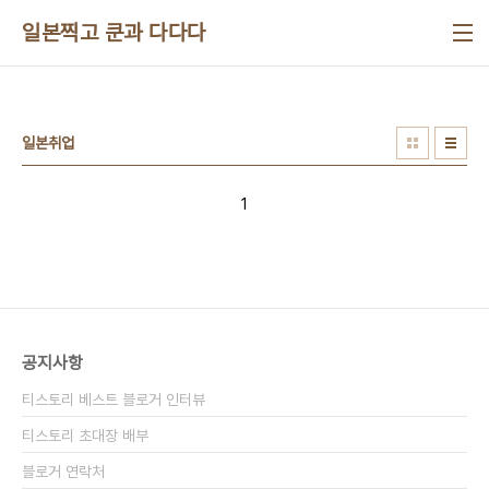
본문 바로가기
일본찍고 쿤과 다다다
일본취업
1
공지사항
티스토리 베스트 블로거 인터뷰
티스토리 초대장 배부
블로거 연락처