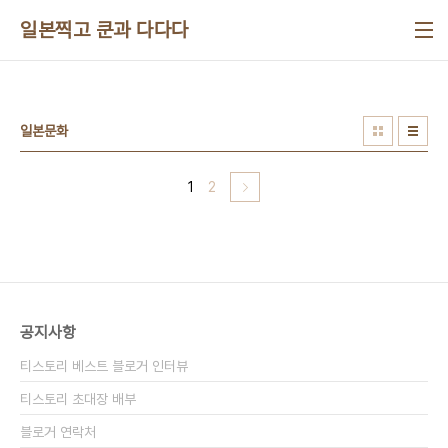
본문 바로가기
일본찍고 쿤과 다다다
일본문화
1
2
공지사항
티스토리 베스트 블로거 인터뷰
티스토리 초대장 배부
블로거 연락처